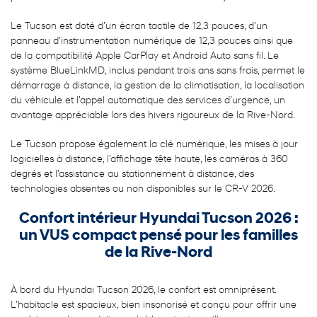
Le Tucson est doté d’un écran tactile de 12,3 pouces, d’un
panneau d’instrumentation numérique de 12,3 pouces ainsi que
de la compatibilité Apple CarPlay et Android Auto sans fil. Le
système BlueLinkMD, inclus pendant trois ans sans frais, permet le
démarrage à distance, la gestion de la climatisation, la localisation
du véhicule et l’appel automatique des services d’urgence, un
avantage appréciable lors des hivers rigoureux de la Rive-Nord.
Le Tucson propose également la clé numérique, les mises à jour
logicielles à distance, l’affichage tête haute, les caméras à 360
degrés et l’assistance au stationnement à distance, des
technologies absentes ou non disponibles sur le CR-V 2026.
Confort intérieur Hyundai Tucson 2026 :
un VUS compact pensé pour les familles
de la Rive-Nord
À bord du Hyundai Tucson 2026, le confort est omniprésent.
L’habitacle est spacieux, bien insonorisé et conçu pour offrir une