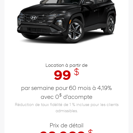
Location à partir de
$
99
par semaine pour 60 mois à 4,19%
$
avec 0
d'acompte
Réduction de taux fidélité de 1 % incluse pour les clients
admissibles.
Prix de détail