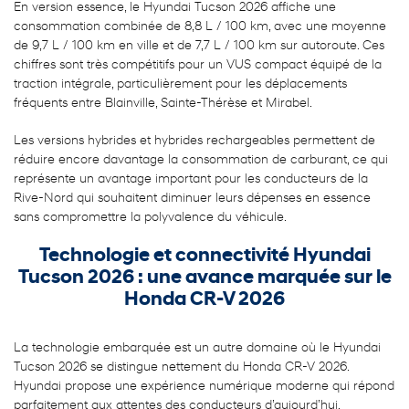
En version essence, le Hyundai Tucson 2026 affiche une
consommation combinée de 8,8 L / 100 km, avec une moyenne
de 9,7 L / 100 km en ville et de 7,7 L / 100 km sur autoroute. Ces
chiffres sont très compétitifs pour un VUS compact équipé de la
traction intégrale, particulièrement pour les déplacements
fréquents entre Blainville, Sainte-Thérèse et Mirabel.
Les versions hybrides et hybrides rechargeables permettent de
réduire encore davantage la consommation de carburant, ce qui
représente un avantage important pour les conducteurs de la
Rive-Nord qui souhaitent diminuer leurs dépenses en essence
sans compromettre la polyvalence du véhicule.
Technologie et connectivité Hyundai
Tucson 2026 : une avance marquée sur le
Honda CR-V 2026
La technologie embarquée est un autre domaine où le Hyundai
Tucson 2026 se distingue nettement du Honda CR-V 2026.
Hyundai propose une expérience numérique moderne qui répond
parfaitement aux attentes des conducteurs d’aujourd’hui.