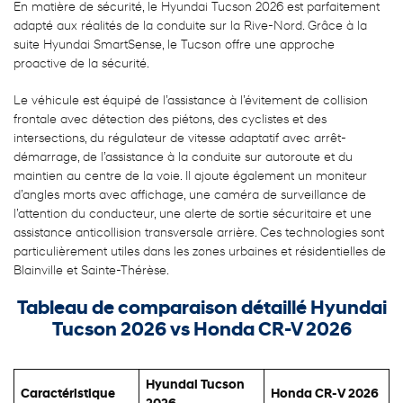
En matière de sécurité, le Hyundai Tucson 2026 est parfaitement
adapté aux réalités de la conduite sur la Rive-Nord. Grâce à la
suite Hyundai SmartSense, le Tucson offre une approche
proactive de la sécurité.
Le véhicule est équipé de l’assistance à l’évitement de collision
frontale avec détection des piétons, des cyclistes et des
intersections, du régulateur de vitesse adaptatif avec arrêt-
démarrage, de l’assistance à la conduite sur autoroute et du
maintien au centre de la voie. Il ajoute également un moniteur
d’angles morts avec affichage, une caméra de surveillance de
l’attention du conducteur, une alerte de sortie sécuritaire et une
assistance anticollision transversale arrière. Ces technologies sont
particulièrement utiles dans les zones urbaines et résidentielles de
Blainville et Sainte-Thérèse.
Tableau de comparaison détaillé Hyundai
Tucson 2026 vs Honda CR-V 2026
Hyundai Tucson
Caractéristique
Honda CR-V 2026