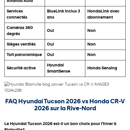
Android Auto
Services
BlueLink inclus 3
HondaLink avec
connectés
ans
abonnement
Caméras 360
Oui
Non
degrés
Sièges ventilés
Oui
Non
Toit panoramique
Oui
Non
Hyundai
Sécurité active
Honda Sensing
SmartSense
FAQ Hyundai Tucson 2026 vs Honda CR-V
2026 sur la Rive-Nord
Le Hyundai Tucson 2026 est-il un bon choix pour l’hiver à