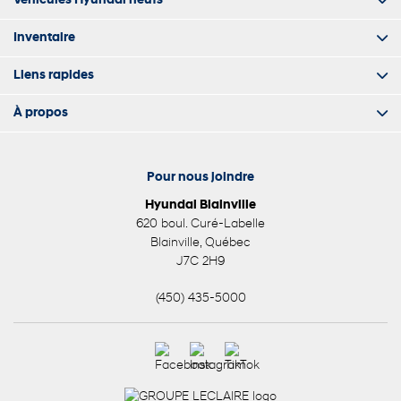
Véhicules Hyundai neufs
Inventaire
Liens rapides
À propos
Pour nous joindre
Hyundai Blainville
620 boul. Curé-Labelle
Blainville
,
Québec
J7C 2H9
(450) 435-5000