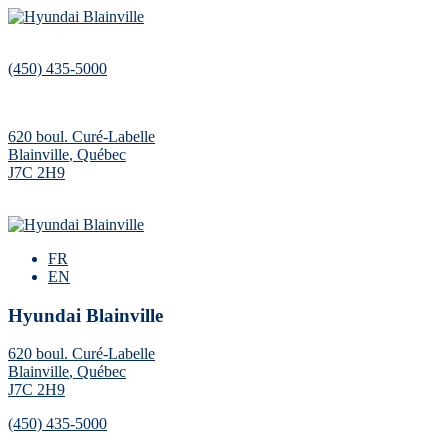
(450) 435-5000
620 boul. Curé-Labelle
Blainville
,
Québec
J7C 2H9
FR
EN
Hyundai Blainville
620 boul. Curé-Labelle
Blainville
,
Québec
J7C 2H9
(450) 435-5000