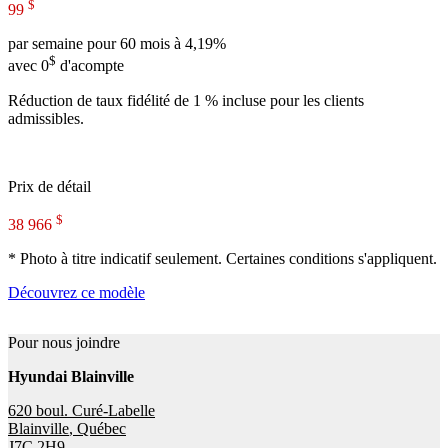
$
99
par semaine pour 60 mois à 4,19%
$
avec 0
d'acompte
Réduction de taux fidélité de 1 % incluse pour les clients
admissibles.
Prix de détail
$
38 966
* Photo à titre indicatif seulement. Certaines conditions s'appliquent.
Découvrez ce modèle
Pour nous joindre
Hyundai Blainville
620 boul. Curé-Labelle
Blainville
,
Québec
J7C 2H9