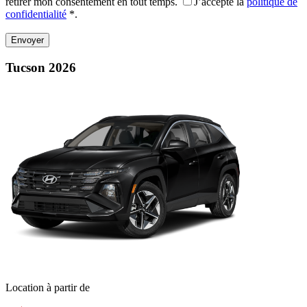
retirer mon consentement en tout temps.
J’accepte la
politique de
confidentialité
*
.
Tucson 2026
Location à partir de