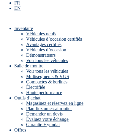
FR
EN
Inventaire
Véhicules neufs
Véhicules d’occasion certifiés
Avantages certifiés
Véhicules d’occasion
Démonstrateurs
Voir tous les véhicules
Salle de montre
Voir tous les véhicules
Multisegments & VUS
Compactes & berlines
Électrifiée
Haute performance
Outils d’achat
Magasinez et réservez en ligne
Planifiez un essai routier
Demander un devis
Évaluez votre échange
Garantie Hyundai
Offres