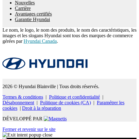
Nouvelles
Carrière
Avantages certifiés
Garantie Hyundai
Le nom, le logo, le nom des produits, le nom des caractéristiques, les
images et les slogans Hyundai sont tous des marques de commerce
gérées par
Hyundai Canada
.
2026 © Hyundai Blainville
| Tous droits réservés.
Termes & conditions
|
Politique et confidentialité
|
Désabonnement
|
Politique de cookies (CA)
|
Paramétrer les
cookies
|
Droit à la réparation
DÉVELOPPÉ PAR
Fermer et revenir sur le site