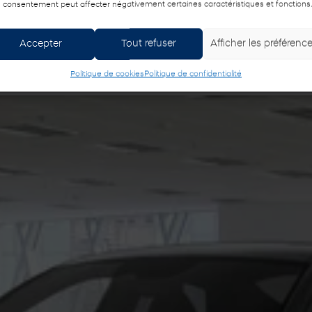
 consentement peut affecter négativement certaines caractéristiques et fonctions
Mentions légales
Accepter
Tout refuser
Afficher les préférenc
Politique de cookies
Politique de confidentialité