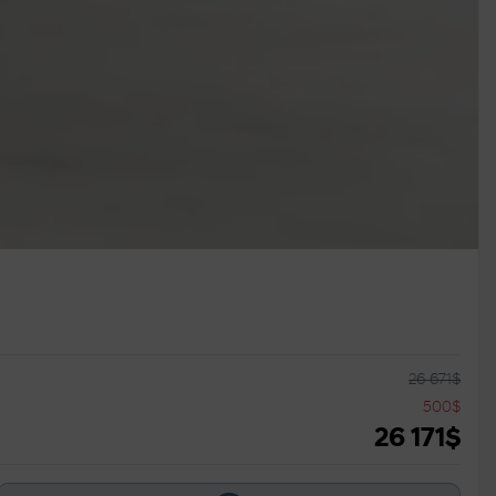
26 671
$
500
$
26 171
$