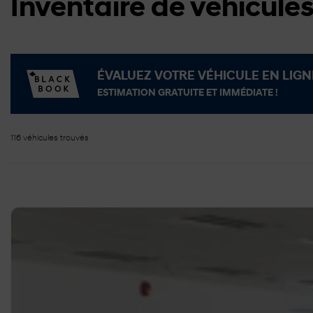
Inventaire de véhicule
ÉVALUEZ VOTRE VÉHICULE EN LIGN
ESTIMATION GRATUITE ET IMMÉDIATE !
116 véhicules
trouvés