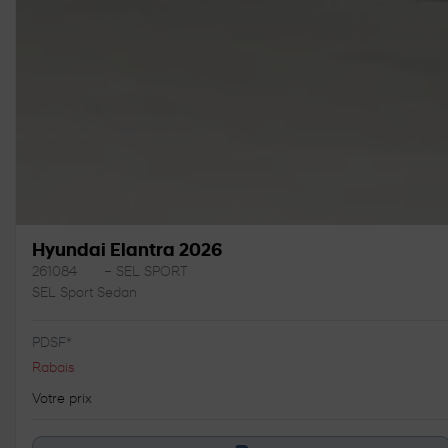
Hyundai Elantra 2026
261084
– SEL SPORT
SEL Sport Sedan
PDSF*
Rabais
Votre prix