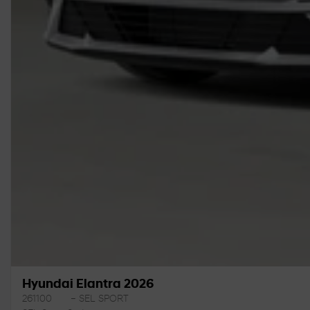
Hyundai Elantra 2026
261100
– SEL SPORT