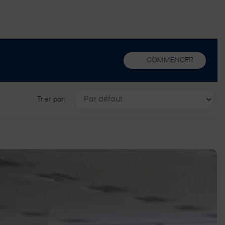
COMMENCER
Trier par: