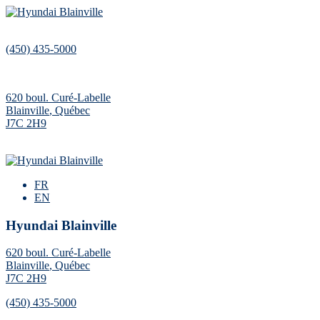
(450) 435-5000
620 boul. Curé-Labelle
Blainville
,
Québec
J7C 2H9
FR
EN
Hyundai Blainville
620 boul. Curé-Labelle
Blainville
,
Québec
J7C 2H9
(450) 435-5000