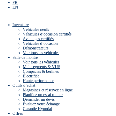
FR
EN
Inventaire
Véhicules neufs
Véhicules d’occasion certifiés
Avantages certifiés
Véhicules d’occasion
Démonstrateurs
Voir tous les véhicules
Salle de montre
Voir tous les véhicules
Multisegments & VUS
Compactes & berlines
Électrifiée
Haute performance
Outils d’achat
Magasinez et réservez en ligne
Planifiez un essai routier
Demander un devis
Évaluez votre échange
Garantie Hyundai
Offres