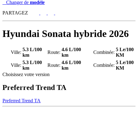
Changer de
modèle
PARTAGEZ
Hyundai
Sonata hybride 2026
5.3 L/100
4.6 L/100
5 Le/100
Ville:
Route:
Combinée:
km
km
KM
5.3 L/100
4.6 L/100
5 Le/100
Ville:
Route:
Combinée:
km
km
KM
Choisissez votre version
Preferred Trend TA
Preferred Trend TA