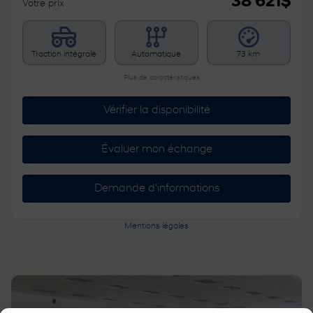
38 621
$
Votre prix
Traction intégrale
Automatique
73 km
Plus de caractéristiques
Vérifier la disponibilité
Évaluer mon échange
Demande d'informations
Mentions légales