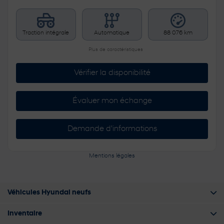
Traction intégrale
Automatique
88 076 km
Plus de caractéristiques
Vérifier la disponibilité
Évaluer mon échange
Demande d'informations
Mentions légales
Véhicules Hyundai neufs
Inventaire