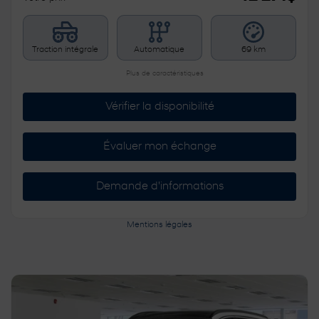
Traction intégrale
Automatique
69 km
Plus de caractéristiques
Vérifier la disponibilité
Évaluer mon échange
Demande d'informations
Mentions légales