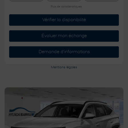
Plus de caractéristiques
Vérifier la disponibilité
Évaluer mon échange
Demande d'informations
Mentions légales