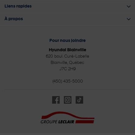
Liens rapides
À propos
Pour nous joindre
Hyundai Blainville
620 boul. Curé-Labelle
Blainville
,
Québec
J7C 2H9
(450) 435-5000