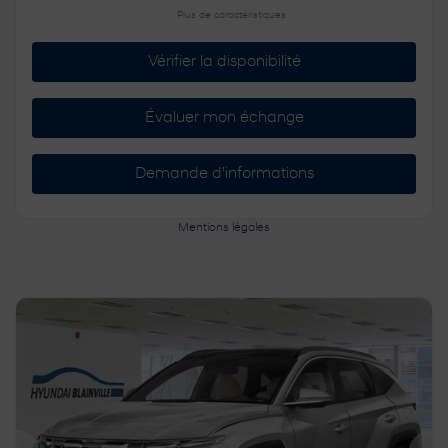
Plus de caractéristiques
Vérifier la disponibilité
Évaluer mon échange
Demande d'informations
Mentions légales