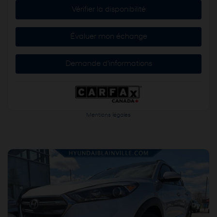
Vérifier la disponibilité
Évaluer mon échange
Demande d'informations
Mentions légales