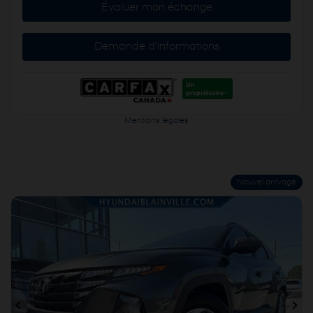
Évaluer mon échange
Demande d'informations
Mentions légales
Nouvel arrivage