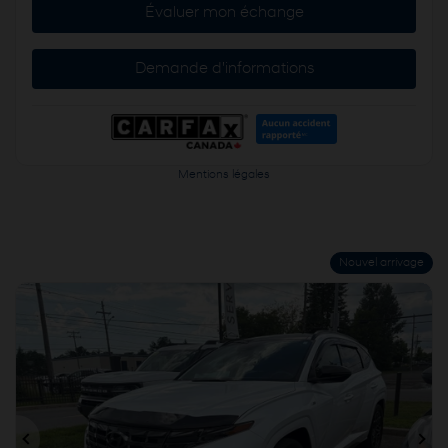
Évaluer mon échange
Demande d'informations
Mentions légales
Nouvel arrivage