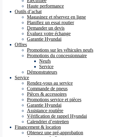
Électrifiée
Haute performance
Outils d’achat
Magasinez et réservez en ligne
Planifiez un essai routier
Demander un devis
Évaluez votre échange
Garantie Hyundai
Offres
Promotions sur les véhicules neufs
Promotions du concessionnaire
Neufs
Service
Démonstrateurs
Service
Rendez-vous au service
Commande de pneus
Pièces & accessoires
Promotions service et pièces
Garantie Hyundai
Assistance routière
Vérification de rappel Hyundai
Calendrier d’entretien
Financement & location
Obtenez une pré-approbation