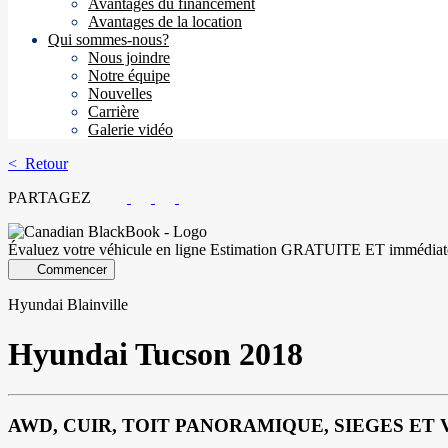
Avantages du financement
Avantages de la location
Qui sommes-nous?
Nous joindre
Notre équipe
Nouvelles
Carrière
Galerie vidéo
< Retour
PARTAGEZ
Évaluez votre véhicule en ligne
Estimation GRATUITE ET immédiat
Commencer
Hyundai Blainville
Hyundai
Tucson 2018
AWD, CUIR, TOIT PANORAMIQUE, SIEGES E