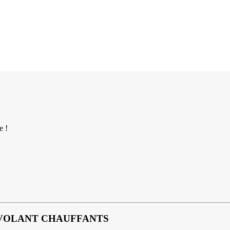
e !
T VOLANT CHAUFFANTS