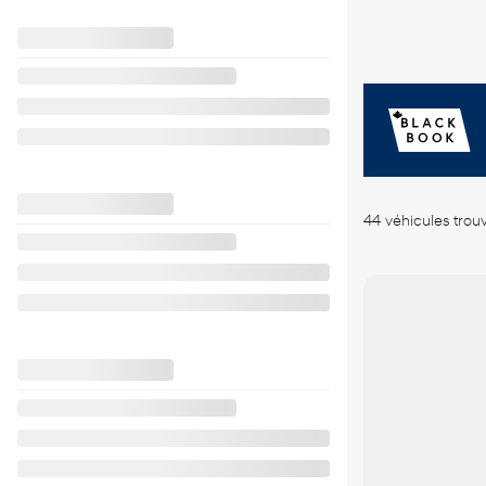
44 véhicules
trou
Voir plus de photos
Voir plus