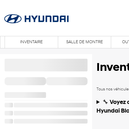
INVENTAIRE
SALLE DE MONTRE
OUT
Inven
Tous nos véhicules
🔧
Voyez 
Hyundai Blai