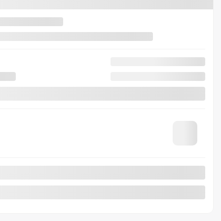
9 987
$
9 987
$
9 987
$