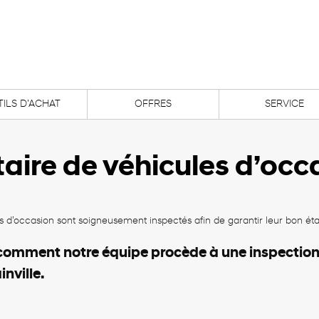
ILS D’ACHAT
OFFRES
SERVICE
taire de véhicules d’occ
 d’occasion sont soigneusement inspectés afin de garantir leur bon état e
comment notre équipe procède à une inspection
nville.