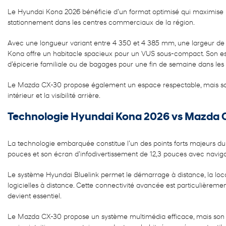
Le Hyundai Kona 2026 bénéficie d’un format optimisé qui maximise l’
stationnement dans les centres commerciaux de la région.
Avec une longueur variant entre 4 350 et 4 385 mm, une largeur de 
Kona offre un habitacle spacieux pour un VUS sous-compact. Son espac
d’épicerie familiale ou de bagages pour une fin de semaine dans les
Le Mazda CX-30 propose également un espace respectable, mais son d
intérieur et la visibilité arrière.
Technologie Hyundai Kona 2026 vs Mazda 
La technologie embarquée constitue l’un des points forts majeurs 
pouces et son écran d’infodivertissement de 12,3 pouces avec navigati
Le système Hyundai Bluelink permet le démarrage à distance, la locali
logicielles à distance. Cette connectivité avancée est particulièrem
devient essentiel.
Le Mazda CX-30 propose un système multimédia efficace, mais son i