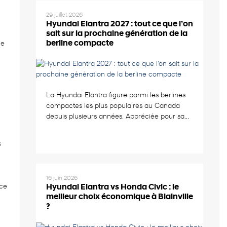
29 juillet 2026
Hyundai Elantra 2027 : tout ce que l’on
sait sur la prochaine génération de la
berline compacte
le
La Hyundai Elantra figure parmi les berlines
compactes les plus populaires au Canada
depuis plusieurs années. Appréciée pour sa...
3
16 juin 2026
nce
Hyundai Elantra vs Honda Civic : le
meilleur choix économique à Blainville
?