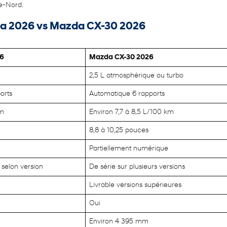
ve-Nord.
na 2026 vs Mazda CX-30 2026
26
Mazda CX-30 2026
2,5 L atmosphérique ou turbo
orts
Automatique 6 rapports
km
Environ 7,7 à 8,5 L/100 km
8,8 à 10,25 pouces
Partiellement numérique
 selon version
De série sur plusieurs versions
Livrable versions supérieures
Oui
Environ 4 395 mm