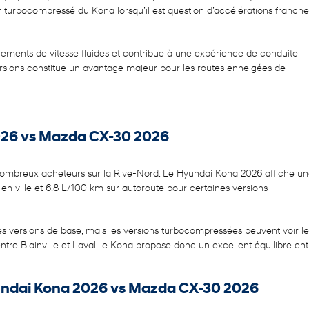
 turbocompressé du Kona lorsqu’il est question d’accélérations franche
ments de vitesse fluides et contribue à une expérience de conduite
s versions constitue un avantage majeur pour les routes enneigées de
26 vs Mazda CX-30 2026
ombreux acheteurs sur la Rive-Nord. Le Hyundai Kona 2026 affiche u
 ville et 6,8 L/100 km sur autoroute pour certaines versions
versions de base, mais les versions turbocompressées peuvent voir le
re Blainville et Laval, le Kona propose donc un excellent équilibre ent
undai Kona 2026 vs Mazda CX-30 2026