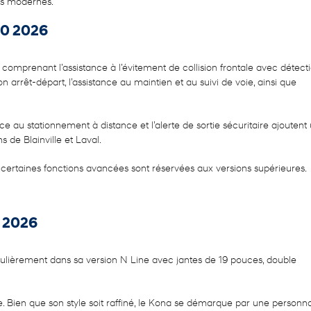
les modernes.
30 2026
omprenant l’assistance à l’évitement de collision frontale avec détect
on arrêt-départ, l’assistance au maintien et au suivi de voie, ainsi que
ce au stationnement à distance et l’alerte de sortie sécuritaire ajoutent
de Blainville et Laval.
certaines fonctions avancées sont réservées aux versions supérieures.
 2026
ulièrement dans sa version N Line avec jantes de 19 pouces, double
Bien que son style soit raffiné, le Kona se démarque par une personna