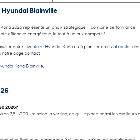
 Hyundai Blainville
ai Kona 2026 représente un choix stratégique. Il combine performance
 efficacité énergétique, le tout à un prix compétitif.
nsulter notre
inventaire Hyundai Kona
ou à planifier un
essai routier
dès
a notre page
contact
.
undai Kona Blainville
.
026
-30 2026?
n 7,5 L/100 km selon la version, ce qui le place parmi les meilleurs 