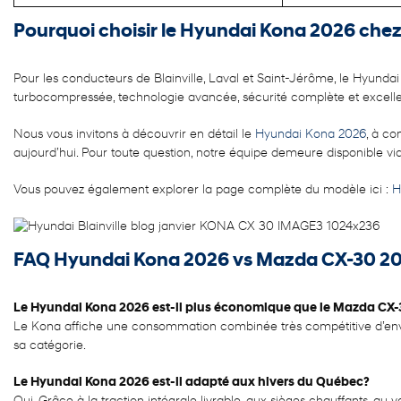
Pourquoi choisir le Hyundai Kona 2026 chez
Pour les conducteurs de Blainville, Laval et Saint-Jérôme, le Hyund
turbocompressée, technologie avancée, sécurité complète et excellente
Nous vous invitons à découvrir en détail le
Hyundai Kona 2026
, à co
aujourd’hui. Pour toute question, notre équipe demeure disponible vi
Vous pouvez également explorer la page complète du modèle ici :
Hy
FAQ Hyundai Kona 2026 vs Mazda CX-30 2
Le Hyundai Kona 2026 est-il plus économique que le Mazda CX
Le Kona affiche une consommation combinée très compétitive d’enviro
sa catégorie.
Le Hyundai Kona 2026 est-il adapté aux hivers du Québec?