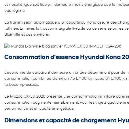
atmosphérique soit fiable, il demeure moins énergique que le moteur
bas régime.
La transmission automatique à 8 rapports du Kona assure des change
raffinée. En hiver, la traction intégrale livrable ou de série selon le
Blainville et des environs.
Consommation d’essence Hyundai Kona 20
L’économie de carburant demeure un critère déterminant pour de n
consommation combinée d’environ 7,5 L/100 km, avec 8,1 L/100 km en
turbocompressées.
Le Mazda CX-30 2026 présente une consommation similaire dans ses 
consommation augmenter sensiblement. Pour les trajets quotidiens ent
performance et efficacité énergétique.
Dimensions et capacité de chargement Hy