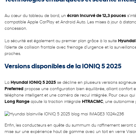
Au cœur du tableau de bord, un
écran incurvé de 12,3 pouces
s’int
compatible Apple CarPlay et Android Auto. Les mises à jour à distanc
concession.
La sécurité est également au premier plan grâce à la suite
Hyundai
l’alerte de collision frontale avec freinage d’urgence et la surveilla
proches.
Versions disponibles de la IONIQ 5 2025
La
Hyundai IONIQ 5 2025
se décline en plusieurs versions soigneus
Preferred
propose une configuration bien équilibrée, alliant confort
téléphone intelligent et une caméra de recul intégrée. Pour ceux q
Long Range
ajoute la traction intégrale
HTRACMC
, une autonomie p
Enfin, les conducteurs en quête du summum du raffinement seront 
mise sur une expérience haut de gamme avec un toit en verre Vision