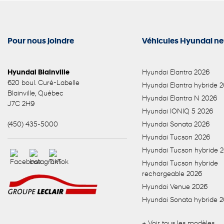
Pour nous joindre
Véhicules Hyundai ne
Hyundai Blainville
Hyundai Elantra 2026
620 boul. Curé-Labelle
Hyundai Elantra hybride 
Blainville
,
Québec
Hyundai Elantra N 2026
J7C 2H9
Hyundai IONIQ 5 2026
(450) 435-5000
Hyundai Sonata 2026
Hyundai Tucson 2026
Hyundai Tucson hybride 
Hyundai Tucson hybride
rechargeable 2026
Hyundai Venue 2026
Hyundai Sonata hybride 
+ Voir tous les modèles