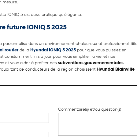
ur mesure.
cette IONIQ 5 est aussi pratique qu’élégante.
tre future IONIQ 5 2025
ice personnalisé dans un environnement chaleureux et professionnel. Sit
ai routier
de la
Hyundai IONIQ 5 2025
pour que vous puissiez en
st constamment mis à jour pour vous simplifier la vie, et nos
s et vous aider à profiter des
subventions gouvernementales
quoi tant de conducteurs de la région choisissent
Hyundai Blainville
Commentaire(s) et/ou question(s)