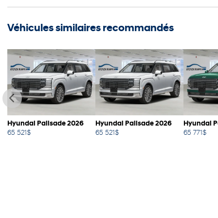
Véhicules similaires
recommandés
Hyundai Palisade 2026
Hyundai Palisade 2026
Hyundai P
65 521
$
65 521
$
65 771
$