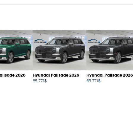
alisade 2026
Hyundai Palisade 2026
Hyundai Palisade 2026
65 771
$
65 771
$