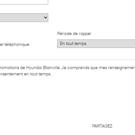
Période de rappel
el téléphonique
t promotions de Hyundai Blainville. Je comprends que mes renseignemen
consentement en tout temps.
PARTAGEZ