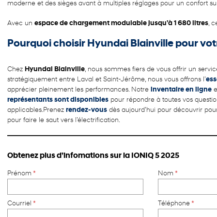
moderne et des sièges avant à multiples réglages pour un confort s
Avec un
espace de chargement modulable jusqu’à 1 680 litres
, 
Pourquoi choisir Hyundai Blainville pour vo
Chez
Hyundai Blainville
, nous sommes fiers de vous offrir un serv
stratégiquement entre Laval et Saint-Jérôme, nous vous offrons l’
ess
apprécier pleinement les performances. Notre
inventaire en ligne
e
représentants sont disponibles
pour répondre à toutes vos question
applicables.Prenez
rendez-vous
dès aujourd’hui pour découvrir pour
pour faire le saut vers l’électrification.
Obtenez plus d’infomations sur la IONIQ 5 2025
Prénom
*
Nom
*
Courriel
*
Téléphone
*