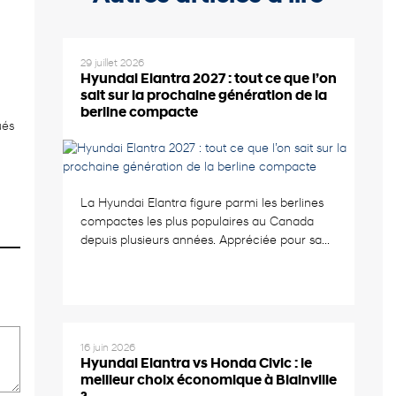
29 juillet 2026
Hyundai Elantra 2027 : tout ce que l’on
sait sur la prochaine génération de la
berline compacte
ués
La Hyundai Elantra figure parmi les berlines
compactes les plus populaires au Canada
depuis plusieurs années. Appréciée pour sa...
16 juin 2026
Hyundai Elantra vs Honda Civic : le
meilleur choix économique à Blainville