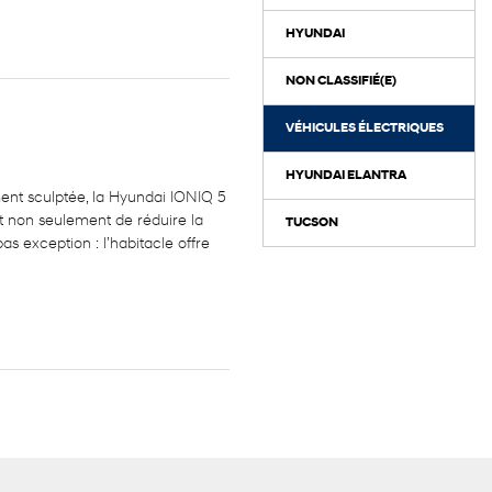
HYUNDAI
NON CLASSIFIÉ(E)
VÉHICULES ÉLECTRIQUES
HYUNDAI ELANTRA
ement sculptée, la Hyundai IONIQ 5
t non seulement de réduire la
TUCSON
pas exception : l’habitacle offre