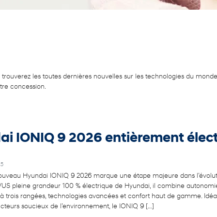
y trouverez les toutes dernières nouvelles sur les technologies du mond
otre concession.
ai IONIQ 9 2026 entièrement élec
25
ouveau Hyundai IONIQ 9 2026 marque une étape majeure dans l’évolutio
US pleine grandeur 100 % électrique de Hyundai, il combine autonomie
à trois rangées, technologies avancées et confort haut de gamme. Idéa
cteurs soucieux de l’environnement, le IONIQ 9 […]