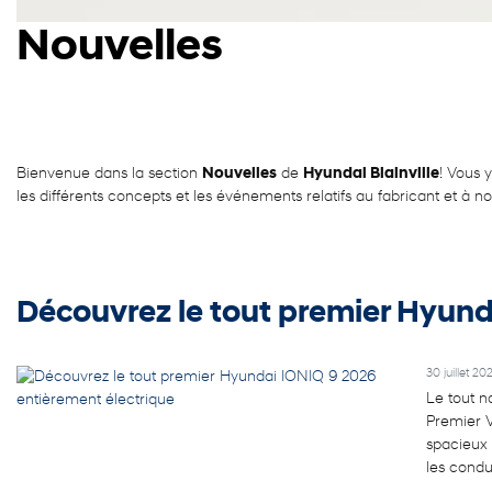
Nouvelles
Bienvenue dans la section
Nouvelles
de
Hyundai Blainville
! Vous 
les différents concepts et les événements relatifs au fabricant et à n
Découvrez le tout premier Hyund
30 juillet 20
Le tout n
Premier V
spacieux 
les condu