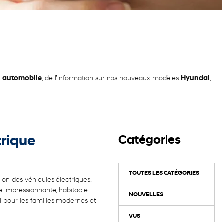
e
automobile
, de l’information sur nos nouveaux modèles
Hyundai
,
trique
Catégories
TOUTES LES CATÉGORIES
n des véhicules électriques.
 impressionnante, habitacle
NOUVELLES
l pour les familles modernes et
VUS