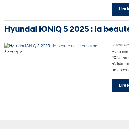
Lire l
Hyundai IONIQ 5 2025 : la beauté
23 mai 202
Avec ses 
2025 inca
résistanc
un espace
Lire l