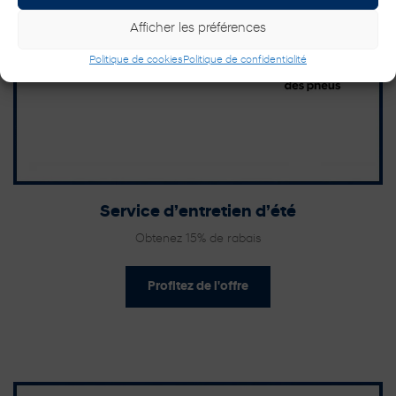
Afficher les préférences
Politique de cookies
Politique de confidentialité
Service d’entretien d’été
Obtenez 15% de rabais
Profitez de l'offre