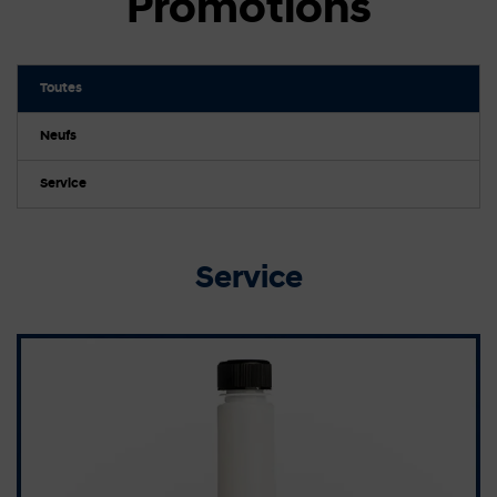
Promotions
Toutes
Neufs
Service
Service