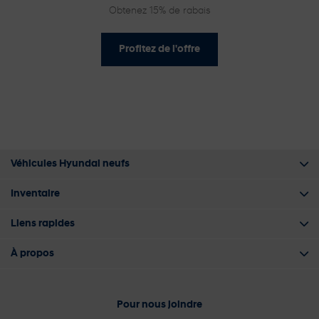
Obtenez 15% de rabais
Profitez de l'offre
Véhicules Hyundai neufs
Inventaire
Liens rapides
À propos
Pour nous joindre