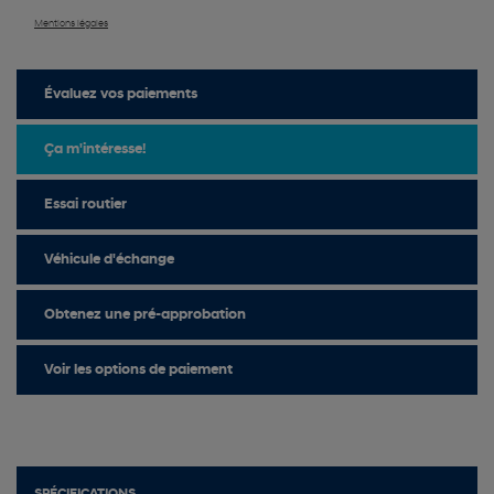
Mentions légales
Évaluez vos
paiements
Ça m'intéresse!
Essai routier
Véhicule d'échange
Obtenez une pré-approbation
Voir les options de paiement
SPÉCIFICATIONS