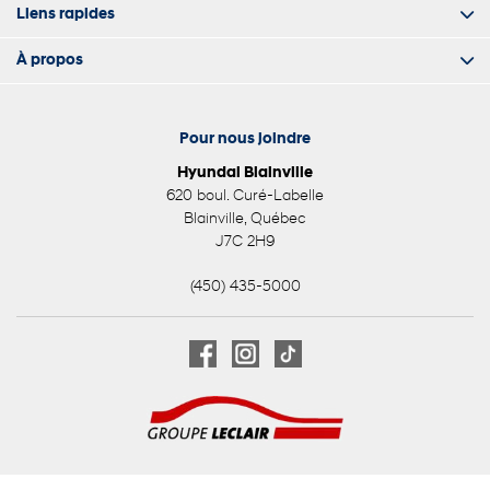
Liens rapides
À propos
Pour nous joindre
Hyundai Blainville
620 boul. Curé-Labelle
Blainville
,
Québec
J7C 2H9
(450) 435-5000