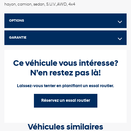
hayon, camion, sedan, S.U.V.,AWD, 4x4
OPTIONS
GARANTIE
Ce véhicule vous intéresse?
N’en restez pas là!
Laissez-vous tenter en planifiant un essai routier.
Réservez un essai routier
Véhicules similaires