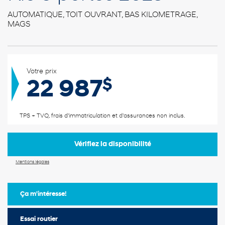
AUTOMATIQUE, TOIT OUVRANT, BAS KILOMETRAGE,
MAGS
Votre prix
$
22 987
TPS + TVQ, frais d'immatriculation et d'assurances non inclus.
Vérifiez la disponibilité
Mentions légales
Ça m'intéresse!
Essai routier