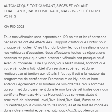
AUTOMATIQUE, TOIT OUVRANT, SIEGES ET VOLANT
CHAUFFANTS, BAS KILOMETRAGE, MAGS, INSPECTÉ EN 120
POINTS
KIA RIO 2023
Tous nos véhicules sont inspectés en 120 points et les réparations
nécessaires ont été effectuées. -Rapport d'historique Carfax pour
chaque véhicules ! Chez Hyundai Blainville, nous investissons dans
nos véhicules d'occasion. Nous effectuons toutes les réparations
nécessaires pour que votre prochain véhicule soit presque neuf.
Avec la Promesse-H de Hyundai, vous serez assuré, sachant que
votre véhicule a fait l'objet d'un service supérieur et dune
méticuleuse at tention aux détails. Il faut qu'il soit à la hauteur du
programme de certification Promesse H de Hyundai et bien
entendu, également à la hauteur de vos attentes. Nous sommes
au sommet du classement dans le nombre de véhicules que nous
certifions Promesse-H chez Hyundai.Nous sommes situés à
proximité de Montréal,Laval,Rive-Nord,Rive-Sud,l'Estrie et les
Laurentides,Nous avons de toutes marques et de tout les modèles
dans notre inventaire, berline, hatchback,V.U.S.,tout-terrain,à