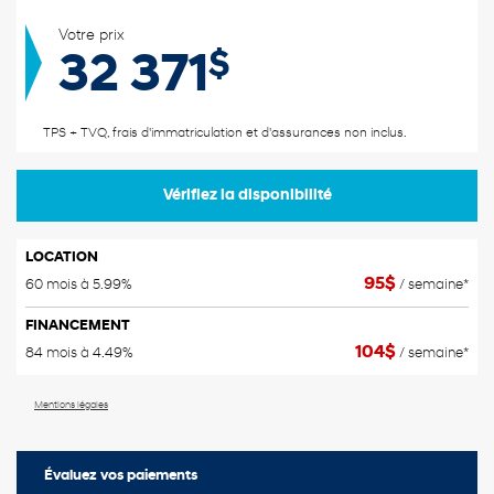
Votre prix
$
32 371
TPS + TVQ, frais d'immatriculation et d'assurances non inclus.
Vérifiez la disponibilité
LOCATION
95
$
60 mois à 5.99%
/ semaine*
FINANCEMENT
104
$
84 mois à 4.49%
/ semaine*
Mentions légales
Évaluez vos
paiements