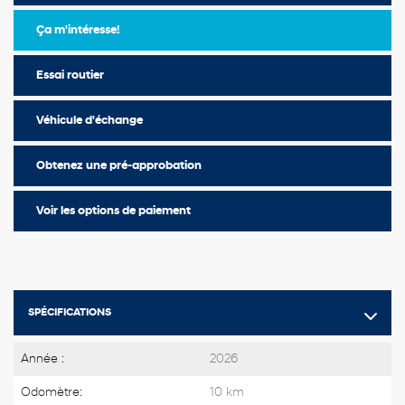
Ça m'intéresse!
Essai routier
Véhicule d'échange
Obtenez une pré-approbation
Voir les options de paiement
SPÉCIFICATIONS
Année :
2026
Odomètre:
10 km