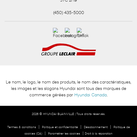
J7C 2H9
(450) 435-5000
Le nom, le logo, le nom des produits, le nom des caractéristiques,
les images et les slogans Hyundai sont tous des marques de
commerce gérées par
Hyundai Canada
.
2026 © HYUNDAI BLAINVILLE
| Tous droits réservés.