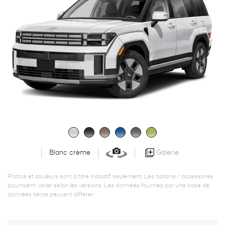
Galerie
Blanc crème
Photos et couleurs sont à titre indicatif seulement. Les options / accessoires
pourraient varier selon les versions. Les données fournies par une base de
données tierce peuvent différer.