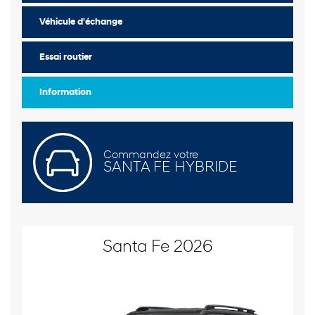
Véhicule d'échange
Essai routier
Information
Commandez votre
SANTA FE HYBRIDE
Santa Fe 2026