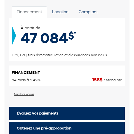
Financement
Location
Comptant
À partir de
*
$
47 084
TPS, TVQ, frais d'immatriculation et d'assurances non inclus.
FINANCEMENT
156
$
84 mois à 5.49%
/ semaine*
Mentions légales
Évaluez vos
paiements
Obtenez une pré-approbation