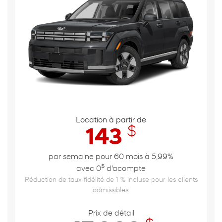
Location à partir de
$
143
par semaine pour 60 mois à 5,99%
$
avec 0
d'acompte
Réduction de taux fidélité de 1 % incluse pour les clients
admissibles.
Prix de détail