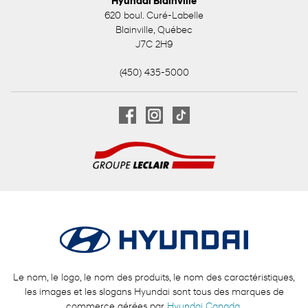
Hyundai Blainville
620 boul. Curé-Labelle
Blainville
,
Québec
J7C 2H9
(450) 435-5000
Le nom, le logo, le nom des produits, le nom des caractéristiques,
les images et les slogans Hyundai sont tous des marques de
commerce gérées par
Hyundai Canada
.