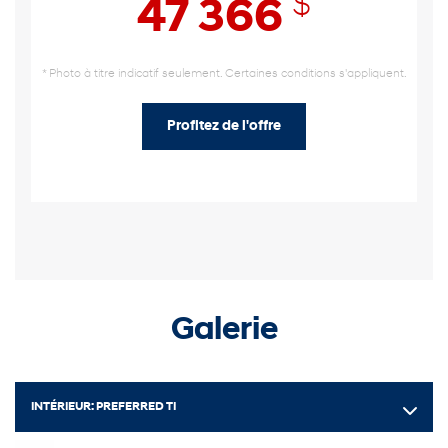
$
47 366
* Photo à titre indicatif seulement. Certaines conditions s'appliquent.
Profitez de l'offre
Galerie
INTÉRIEUR:
PREFERRED TI