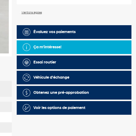
Mentions légales
Évaluez vos
paiements
Ça m'intéresse!
Essai routier
Véhicule d'échange
Obtenez une pré-approbation
Voir les options de paiement