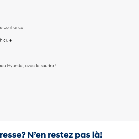
te confiance
hicule
au Hyundai, avec le sourire !
resse? N’en restez pas là!