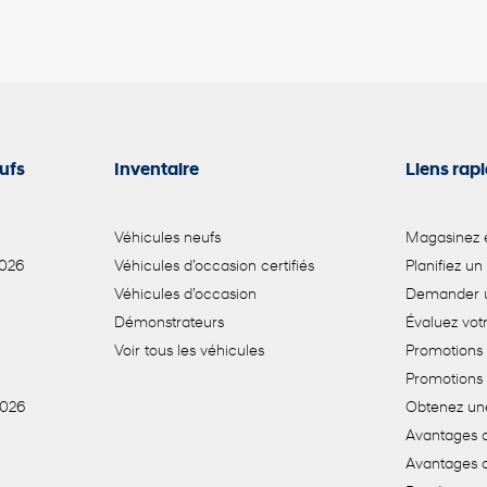
ufs
Inventaire
Liens rap
Véhicules neufs
Magasinez e
2026
Véhicules d’occasion certifiés
Planifiez un
Véhicules d’occasion
Demander u
Démonstrateurs
Évaluez vo
Voir tous les véhicules
Promotions 
Promotions
2026
Obtenez un
Avantages d
Avantages 