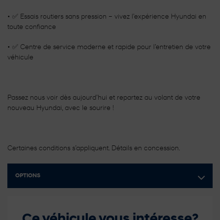
• ✅ Essais routiers sans pression – vivez l’expérience Hyundai en
toute confiance
• ✅ Centre de service moderne et rapide pour l’entretien de votre
véhicule
Passez nous voir dès aujourd’hui et repartez au volant de votre
nouveau Hyundai, avec le sourire !
Certaines conditions s’appliquent. Détails en concession.
OPTIONS
Ce véhicule vous intéresse?