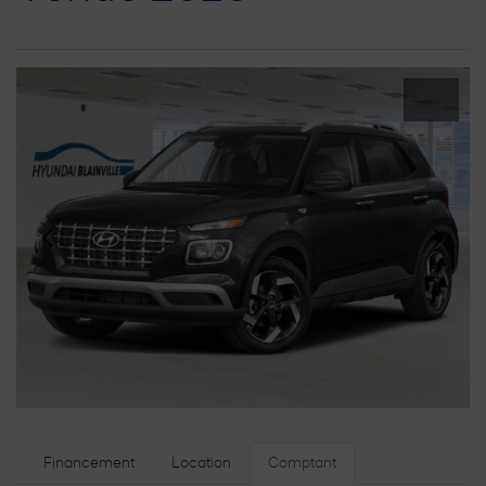
Financement
Location
Comptant