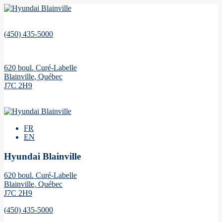
(450) 435-5000
620 boul. Curé-Labelle
Blainville
,
Québec
J7C 2H9
FR
EN
Hyundai Blainville
620 boul. Curé-Labelle
Blainville
,
Québec
J7C 2H9
(450) 435-5000