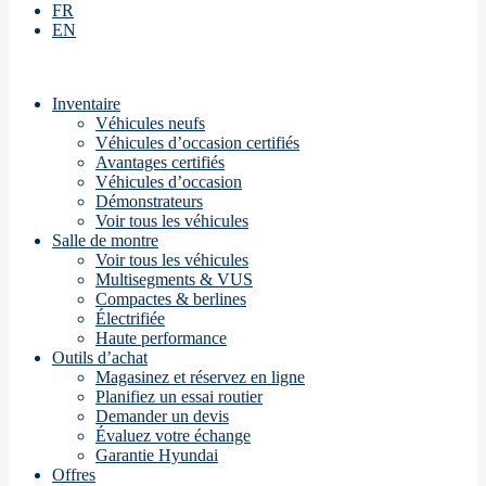
FR
EN
Inventaire
Véhicules neufs
Véhicules d’occasion certifiés
Avantages certifiés
Véhicules d’occasion
Démonstrateurs
Voir tous les véhicules
Salle de montre
Voir tous les véhicules
Multisegments & VUS
Compactes & berlines
Électrifiée
Haute performance
Outils d’achat
Magasinez et réservez en ligne
Planifiez un essai routier
Demander un devis
Évaluez votre échange
Garantie Hyundai
Offres