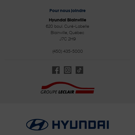
Pour nous joindre
Hyundai Blainville
620 boul. Curé-Labelle
Blainville
,
Québec
J7C 2H9
(450) 435-5000