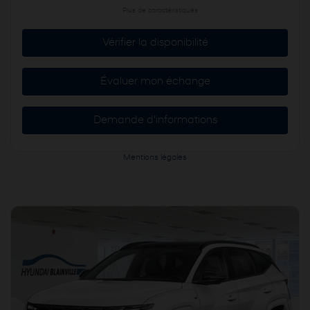
Plus de caractéristiques
Vérifier la disponibilité
Évaluer mon échange
Demande d'informations
Mentions légales