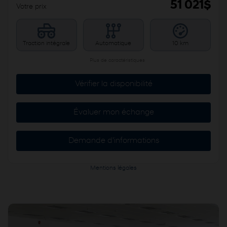
51 021
$
Votre prix
Traction intégrale
Automatique
10 km
Plus de caractéristiques
Vérifier la disponibilité
Évaluer mon échange
Demande d'informations
Mentions légales