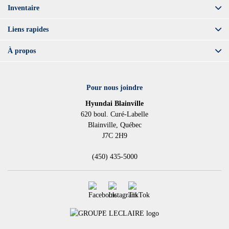
Inventaire
Liens rapides
À propos
Pour nous joindre
Hyundai Blainville
620 boul. Curé-Labelle
Blainville
,
Québec
J7C 2H9
(450) 435-5000