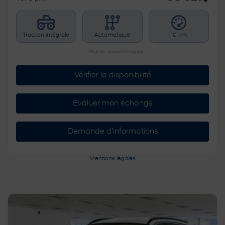
Traction intégrale
Automatique
10 km
Plus de caractéristiques
Vérifier la disponibilité
Évaluer mon échange
Demande d'informations
Mentions légales