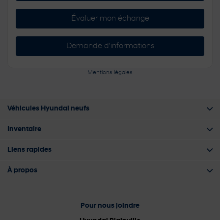
Évaluer mon échange
Demande d'informations
Mentions légales
Véhicules Hyundai neufs
Inventaire
Liens rapides
À propos
Pour nous joindre