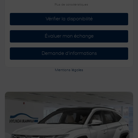
Plus de caractéristiques
Vérifier la disponibilité
Évaluer mon échange
Demande d'informations
Mentions légales