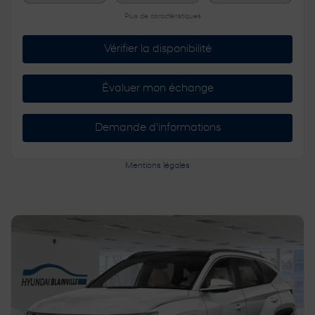
Plus de caractéristiques
Vérifier la disponibilité
Évaluer mon échange
Demande d'informations
Mentions légales