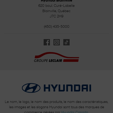
Hyundai Blainville
620 boul. Curé-Labelle
Blainville
,
Québec
J7C 2H9
(450) 435-5000
Le nom, le logo, le nom des produits, le nom des caractéristiques,
les images et les slogans Hyundai sont tous des marques de
commerce gérées par
Hyundai Canada
.