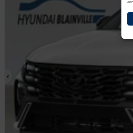
son
Précédent