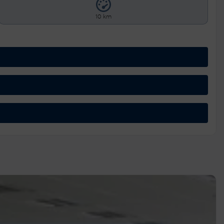
10 km