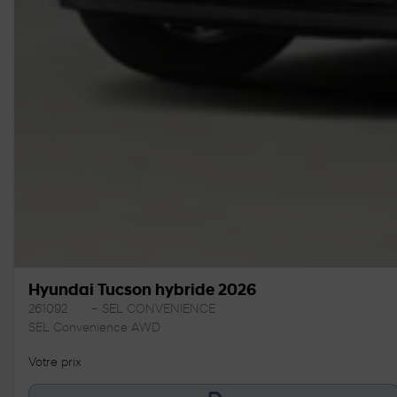
Hyundai Tucson hybride 2026
261092
– SEL CONVENIENCE
SEL Convenience AWD
Votre prix