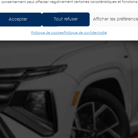
 consentement peut affecter négativement certaines caractéristiques et fonctions
Accepter
Tout refuser
Afficher les préférenc
Politique de cookies
Politique de confidentialité