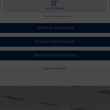
Automatique
Plus de caractéristiques
Vérifier la disponibilité
Évaluer mon échange
Demande d'informations
Mentions légales