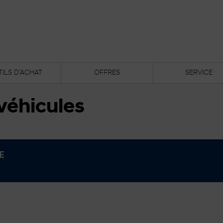
ILS D’ACHAT
OFFRES
SERVICE
véhicules
E