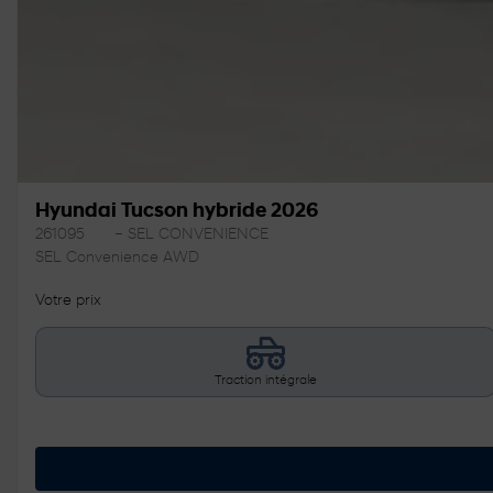
Hyundai Tucson hybride 2026
261095
– SEL CONVENIENCE
SEL Convenience AWD
Votre prix
Traction intégrale